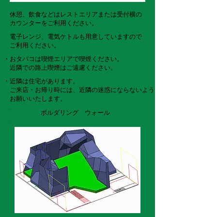
休憩、飲食などはレストエリアまたは受付横の
カウンターをご利用ください。
電子レンジ、電気ケトルも用意していますので
ご利用ください。
・おタバコは喫煙エリアで喫煙ください。
近隣での路上喫煙はご遠慮ください。
・近隣は住宅があります。
ご来店・お帰り時には、近隣の迷惑にならないよう
お願いいたします。
ボルダリング ウォール