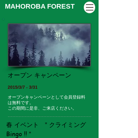
MAHOROBA FOREST
オープン キャンペーン
2015/3/7 - 3/31
オープンキャンペーンとして会員登録料
は無料です。
この期間に是非、ご来店ください。
春 イベント ” クライミング
Bingo !!
”